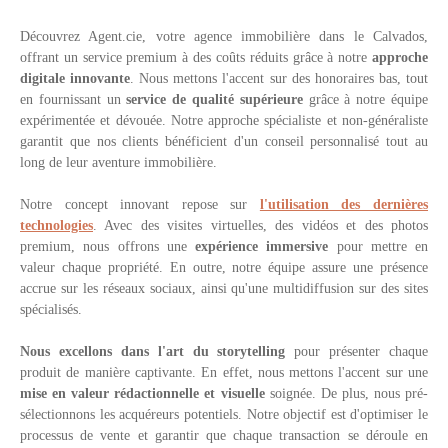
Découvrez Agent.cie, votre agence immobilière dans le Calvados,
offrant un service premium à des coûts réduits grâce à notre
approche
digitale innovante
. Nous mettons l'accent sur des honoraires bas, tout
en fournissant un
service de qualité supérieure
grâce à notre équipe
expérimentée et dévouée. Notre approche spécialiste et non-généraliste
garantit que nos clients bénéficient d'un conseil personnalisé tout au
long de leur aventure immobilière.
Notre concept innovant repose sur
l'utilisation des dernières
technologies
. Avec des visites virtuelles, des vidéos et des photos
premium, nous offrons une
expérience immersive
pour mettre en
valeur chaque propriété. En outre, notre équipe assure une présence
accrue sur les réseaux sociaux, ainsi qu'une multidiffusion sur des sites
spécialisés.
Nous excellons dans l'art du storytelling
pour présenter chaque
produit de manière captivante. En effet, nous mettons l'accent sur une
mise en valeur rédactionnelle et visuelle
soignée. De plus, nous pré-
sélectionnons les acquéreurs potentiels. Notre objectif est d'optimiser le
processus de vente et garantir que chaque transaction se déroule en