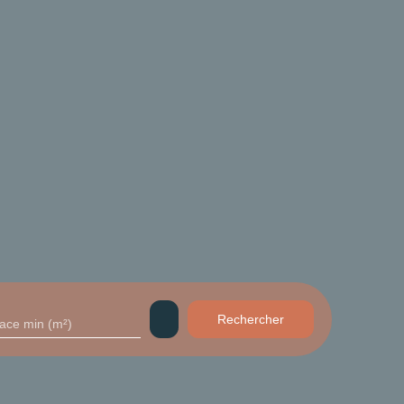
Rechercher
face min (m²)