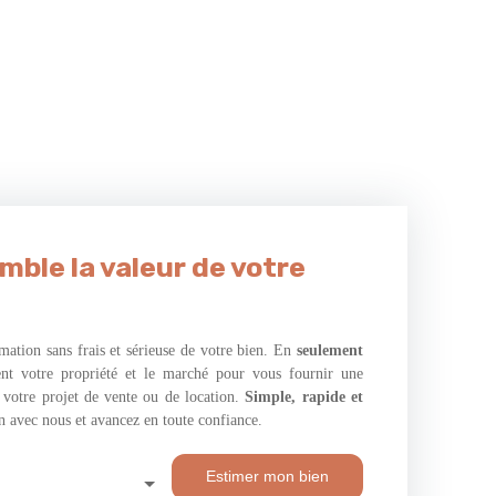
ble la valeur de votre
mation sans frais et sérieuse de votre bien. En
seulement
ent votre propriété et le marché pour vous fournir une
a votre projet de vente ou de location.
Simple, rapide et
en avec nous et avancez en toute confiance.
Estimer mon bien