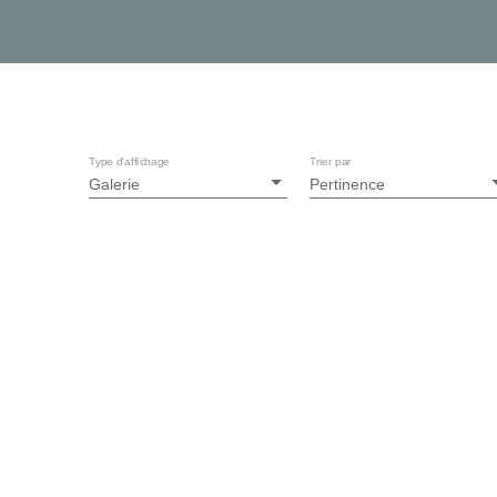
Type d'affichage
Trier par
Galerie
Pertinence