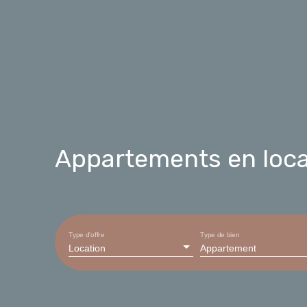
Appartements en locat
Type d'offre
Type de bien
Location
Appartement