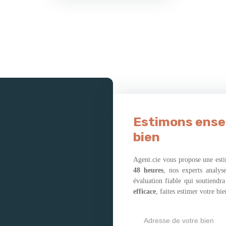
Estimons ensem
bien
Agent.cie vous propose une esti
48 heures
, nos experts analys
évaluation fiable qui soutiendr
efficace
, faites estimer votre bi
Adresse de votre bien