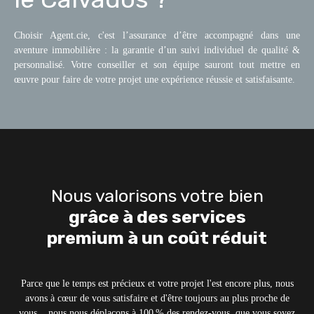
Choisir Agent.cie, c'est l’assurance d’être accompagné dans une
aventure immobilière : la garantie d’un suivi individuel de qualité &
personnalisé. Votre conseiller et son équipe sauront tout mettre en
œuvre pour faire de votre projet une expérience réussie et satisfaisante.
Nous valorisons votre bien
grâce à des services
premium à un coût réduit
Parce que le temps est précieux et votre projet l'est encore plus, nous
avons à cœur de vous satisfaire et d'être toujours au plus proche de
vous... nous nous déplaçons à 100 % des rendez-vous, que vous soyez