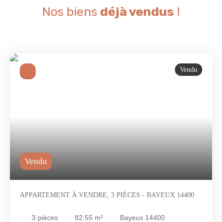
Nos biens
déjà vendus
!
Vendu
Vendu
APPARTEMENT À VENDRE, 3 PIÈCES - BAYEUX 14400
3
pièces
82.55
m²
Bayeux 14400