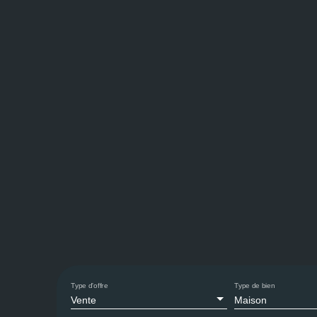
Type d'offre
Type de bien
Vente
Maison