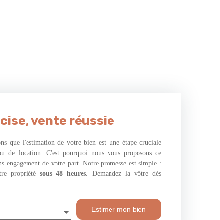
cise, vente réussie
s que l'estimation de votre bien est une étape cruciale
ou de location. C'est pourquoi nous vous proposons ce
ans engagement de votre part. Notre promesse est simple :
tre propriété
sous 48 heures
. Demandez la vôtre dès
Estimer mon bien