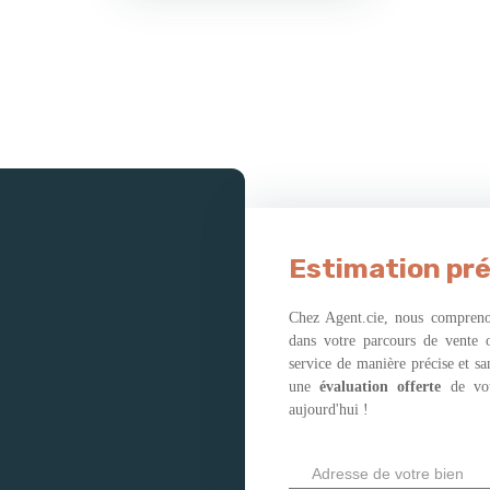
Estimation pré
Chez Agent.cie, nous comprenon
dans votre parcours de vente 
service de manière précise et s
une
évaluation offerte
de vo
aujourd'hui !
Adresse de votre bien