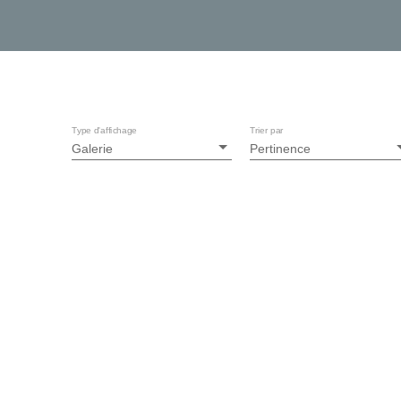
Type d'affichage
Trier par
Galerie
Pertinence