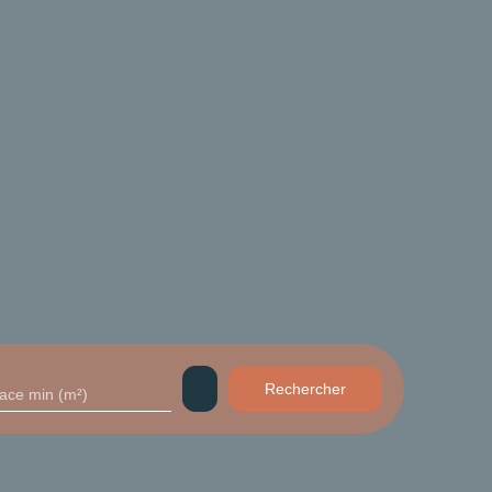
Rechercher
face min (m²)