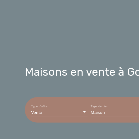
Maisons en vente à Go
Type d'offre
Type de bien
Vente
Maison