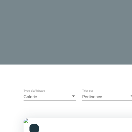
Type d'affichage
Trier par
Galerie
Pertinence