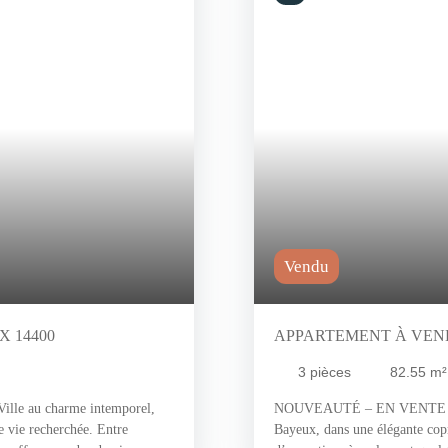
Vendu
X 14400
APPARTEMENT À VENDR
3
pièces
82.55
m²
 au charme intemporel,
NOUVEAUTÉ – EN VENTE CHE
e vie recherchée. Entre
Bayeux, dans une élégante cop