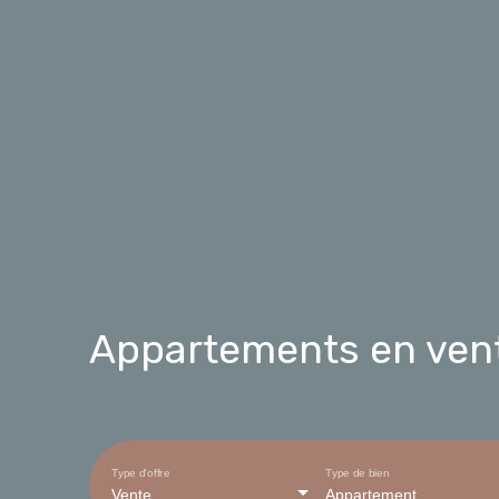
Appartements en vent
Type d'offre
Type de bien
Vente
Appartement