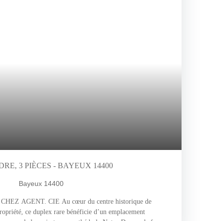
E, 3 PIÈCES - BAYEUX 14400
Bayeux 14400
Z AGENT. CIE Au cœur du centre historique de
ropriété, ce duplex rare bénéficie d’un emplacement