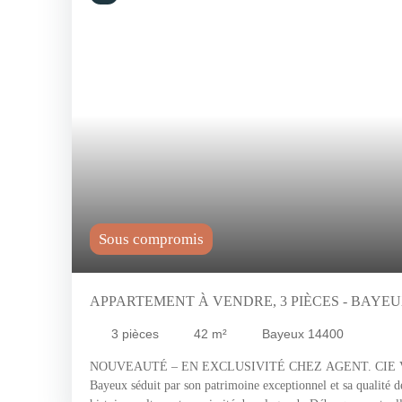
Sous compromis
APPARTEMENT À VENDRE, 3 PIÈCES - BAYEU
3
pièces
42
m²
Bayeux 14400
NOUVEAUTÉ – EN EXCLUSIVITÉ CHEZ AGENT. CIE Ville
Bayeux séduit par son patrimoine exceptionnel et sa qualité d