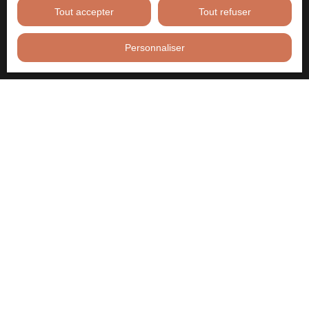
Tout accepter
Tout refuser
Personnaliser