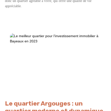
donc un quartier agréable à vivre, qui offre une qualité de vie
appréciable.
Le quartier Argouges : un
quartier moderne et dynamique