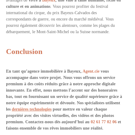
avantages de
vivre à
Bayeux
, une
ville à taille humaine, riche en
culture et en animations
. Vous pourrez profiter du festival
international du cirque, du prix Bayeux-Calvados des
correspondants de guerre, ou encore du marché médiéval. Vous
pourrez également découvrir les alentours, comme les plages du
débarquement, le Mont-Saint-Michel ou la Suisse normande.
Conclusion
En tant qu’agence immobilière à Bayeux,
Agent.cie
vous
accompagne dans votre projet. Nous vous offrons un service
premium à des coûts réduits grâce à notre approche digitale
innovante. En effet, nous mettons l’accent sur des honoraires
bas, tout en fournissant un service de qualité supérieure grâce à
notre équipe expérimentée et dévouée. Nos spécialistes utilisent
les
dernières technologies
pour mettre en valeur chaque
propriété avec des visites virtuelles, des vidéos et des photos
premium. Contactez-nous dès aujourd’hui au
02 61 77 02 06
et
faisons ensemble de vos rêves immobiliers une réalité.