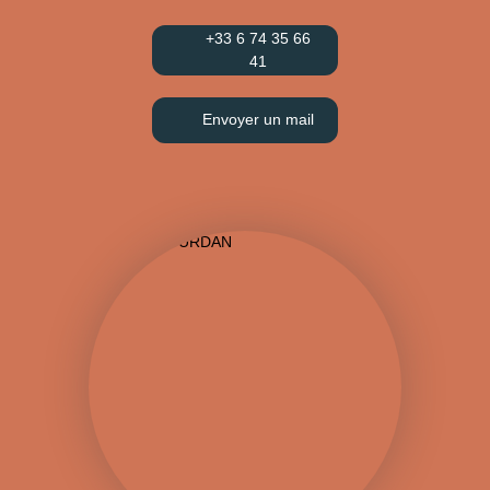
+33 6 74 35 66
41
Envoyer un mail