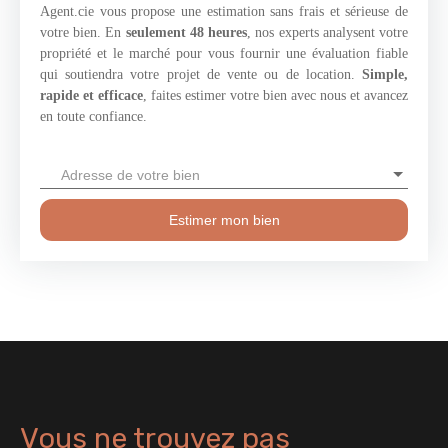
Agent.cie vous propose une estimation sans frais et sérieuse de
votre bien. En
seulement 48 heures
, nos experts analysent votre
propriété et le marché pour vous fournir une évaluation fiable
qui soutiendra votre projet de vente ou de location.
Simple,
rapide et efficace
, faites estimer votre bien avec nous et avancez
en toute confiance.
Adresse de votre bien
Estimer mon bien
Vous ne trouvez pas