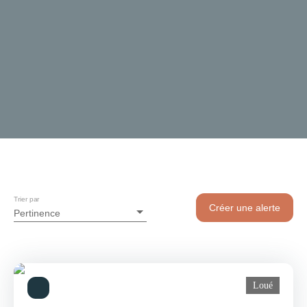
Trier par
Créer une alerte
Pertinence
Loué