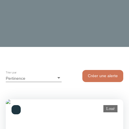
Trier par
Créer une alerte
Pertinence
Loué