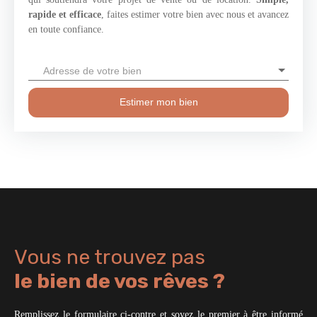
rapide et efficace
, faites estimer votre bien avec nous et avancez
en toute confiance.
Adresse de votre bien
Estimer mon bien
Vous ne trouvez pas
le bien de vos rêves ?
Remplissez le formulaire ci-contre et soyez le premier à être informé