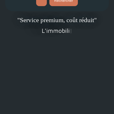
Rechercher
"Service premium, coût réduit"
L'immobilier comme
|