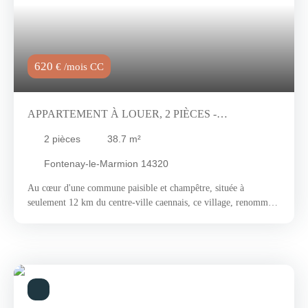
620
€ /mois CC
APPARTEMENT À LOUER, 2 PIÈCES -
FONTENAY-LE-MARMION 14320
2
pièces
38.7
m²
Fontenay-le-Marmion 14320
Au cœur d'une commune paisible et champêtre, située à
seulement 12 km du centre-ville caennais, ce village, renommé
pour sa quiétude et sa douceur de vivre, offre également des
commerces de proximité qui vous apporteront un réel confort au
quotidien. Fontenay-le-Marmion bénéficie d'un environnement
naturel préservé, idéal pour les amateurs de randonnée et de
promenades en plein air. Les paysages environnants, agrémentés
de collines douces et de vastes étendues de verdure, invitent à la
détente et à la découverte de la nature normande. C'est dans cet