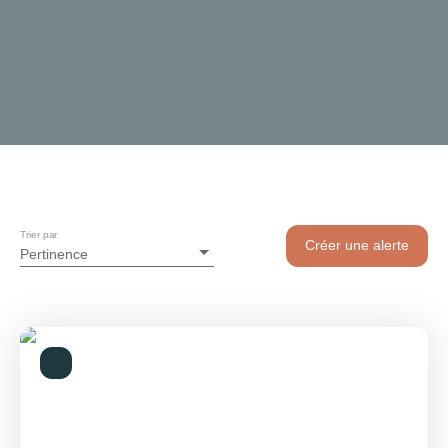
Trier par
Créer une alerte
Pertinence