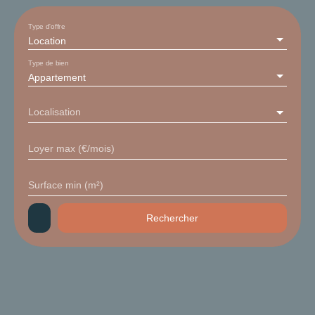
Type d'offre
Location
Type de bien
Appartement
Localisation
Loyer max (€/mois)
Surface min (m²)
Rechercher