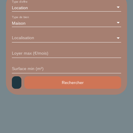
Type d'offre
Location
Type de bien
Maison
Localisation
Loyer max (€/mois)
Surface min (m²)
Rechercher