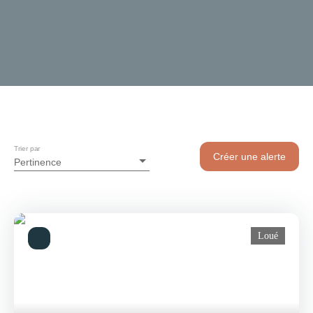
Trier par
Créer une alerte
Pertinence
Loué