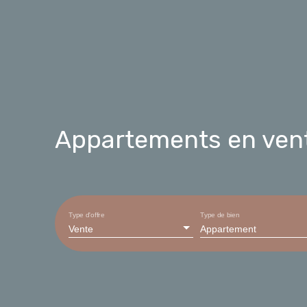
Appartements en ven
Type d'offre
Type de bien
Vente
Appartement