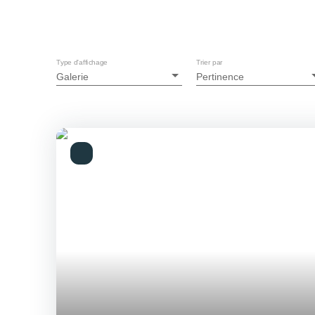
Type d'affichage
Trier par
Galerie
Pertinence