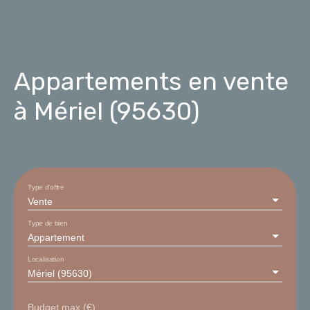
Appartements en vente
à Mériel (95630)
Type d'offre
Vente
Type de bien
Appartement
Localisation
Mériel (95630)
Budget max (€)