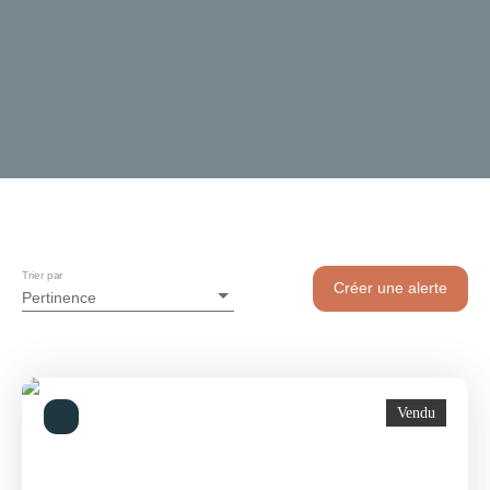
Trier par
Créer une alerte
Pertinence
Vendu