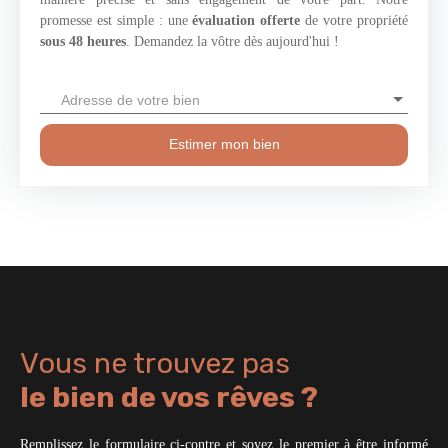
promesse est simple : une
évaluation offerte
de votre propriété
sous 48 heures
. Demandez la vôtre dès aujourd'hui !
Adresse de votre bien
Estimer mon bien
Vous ne trouvez pas
le bien de vos rêves ?
Remplissez le formulaire ci-contre et soyez le premier à être informé