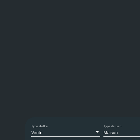
Type d'offre
Type de bien
Vente
Maison