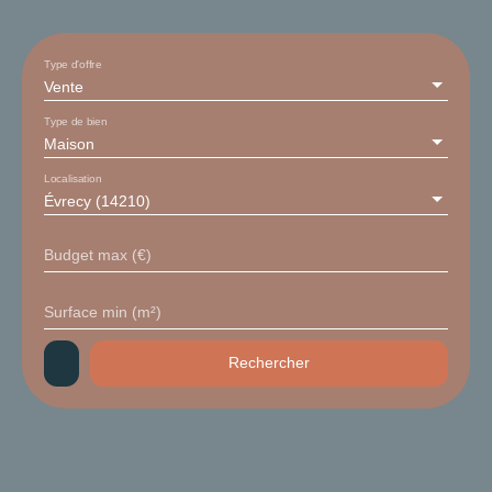
Type d'offre
Vente
Type de bien
Maison
Localisation
Évrecy (14210)
Budget max (€)
Surface min (m²)
Rechercher