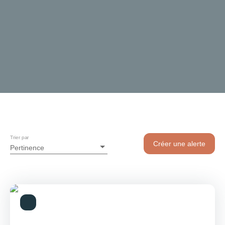
Trier par
Créer une alerte
Pertinence