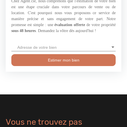
Chez Agent.cie, nous comprenons que l'estimation de votre bien
est une étape cruciale dans votre parcours de vente ou de
location. C'est pourquoi nous vous proposons ce service de
manière précise et sans engagement de votre part. Notre
promesse est simple : une
évaluation offerte
de votre propriété
sous 48 heures
. Demandez la vôtre dès aujourd'hui !
Adresse de votre bien
Estimer mon bien
Vous ne trouvez pas