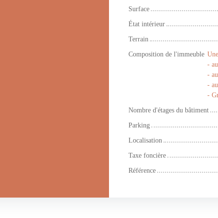
Surface
État intérieur
Terrain
Composition de l'immeuble
Une
- au
- au 
- au p
- G
Nombre d'étages du bâtiment
Parking
Localisation
Taxe foncière
Référence