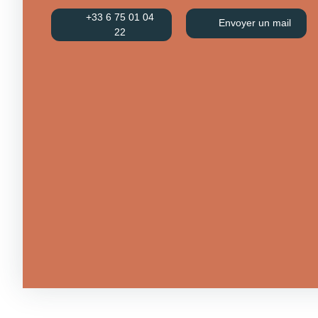
+33 6 75 01 04
Envoyer un mail
22