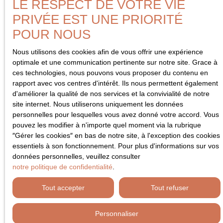
LE RESPECT DE VOTRE VIE
PRIVÉE EST UNE PRIORITÉ
POUR NOUS
Nous utilisons des cookies afin de vous offrir une expérience
optimale et une communication pertinente sur notre site. Grace à
ces technologies, nous pouvons vous proposer du contenu en
rapport avec vos centres d'intérêt. Ils nous permettent également
d'améliorer la qualité de nos services et la convivialité de notre
site internet. Nous utiliserons uniquement les données
personnelles pour lesquelles vous avez donné votre accord. Vous
pouvez les modifier à n'importe quel moment via la rubrique
″Gérer les cookies″ en bas de notre site, à l'exception des cookies
essentiels à son fonctionnement. Pour plus d'informations sur vos
données personnelles, veuillez consulter
notre politique de confidentialité
.
Tout accepter
Tout refuser
Personnaliser