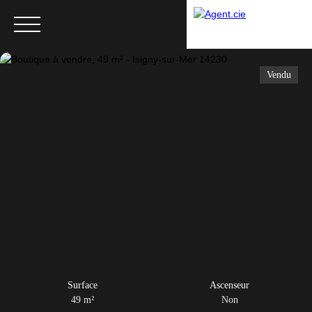
Vendu
Menu
Surface
Ascenseur
49
m²
Non