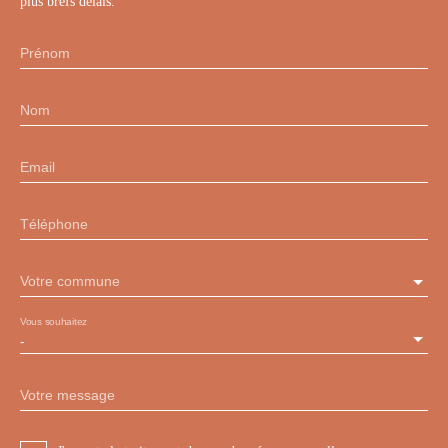
plus brefs délais.
Prénom
Nom
Email
Téléphone
Votre commune
Vous souhaitez
-
Votre message