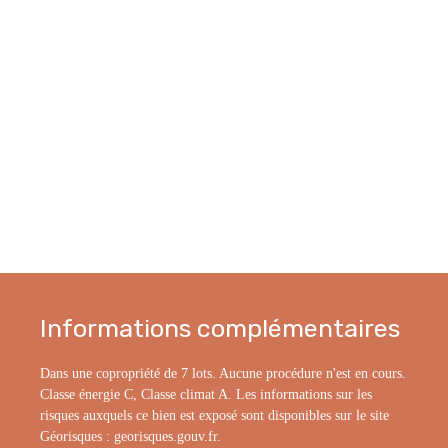
Informations complémentaires
Dans une copropriété de 7 lots. Aucune procédure n'est en cours.
Classe énergie C, Classe climat A. Les informations sur les
risques auxquels ce bien est exposé sont disponibles sur le site
Géorisques : georisques.gouv.fr.