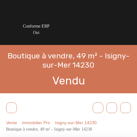
Conforme ERP
Oui
Boutique à vendre, 49 m² - Isigny-
sur-Mer 14230
Vendu
Vente
Immobilier Pro
Isigny-sur-Mer 14230
Boutique à vendre, 49 m² - Isigny-sur-Mer 14230