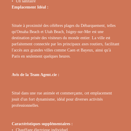
Un sanitaire
Emplacement Idéal :
Située à proximité des célèbres plages du Débarquement, telles
qu'Omaha Beach et Utah Beach, Isigny-sur-Mer est une
destination prisée des visiteurs du monde entier. La ville est
parfaitement connectée par les principaux axes routiers, facilitant
l'accès aux grandes villes comme Caen et Bayeux, ainsi qu'à
Paris en seulement quelques heures.
Avis de la Team Agent.cie :
Situé dans une rue animée et commerçante, cet emplacement
jouit d'un fort dynamisme, idéal pour diverses activités
professionnelles.
Caractéristiques supplémentaires :
Chauffage électrique individuel