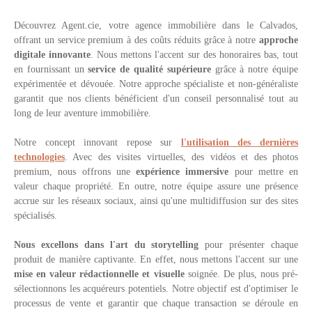
Découvrez Agent.cie, votre agence immobilière dans le Calvados,
offrant un service premium à des coûts réduits grâce à notre
approche
digitale innovante
. Nous mettons l'accent sur des honoraires bas, tout
en fournissant un
service de qualité supérieure
grâce à notre équipe
expérimentée et dévouée. Notre approche spécialiste et non-généraliste
garantit que nos clients bénéficient d'un conseil personnalisé tout au
long de leur aventure immobilière.
Notre concept innovant repose sur
l'utilisation des dernières
technologies
. Avec des visites virtuelles, des vidéos et des photos
premium, nous offrons une
expérience immersive
pour mettre en
valeur chaque propriété. En outre, notre équipe assure une présence
accrue sur les réseaux sociaux, ainsi qu'une multidiffusion sur des sites
spécialisés.
Nous excellons dans l'art du storytelling
pour présenter chaque
produit de manière captivante. En effet, nous mettons l'accent sur une
mise en valeur rédactionnelle et visuelle
soignée. De plus, nous pré-
sélectionnons les acquéreurs potentiels. Notre objectif est d'optimiser le
processus de vente et garantir que chaque transaction se déroule en