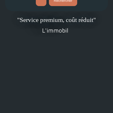
Rechercher
"Service premium, coût réduit"
L'immobilier comme
|