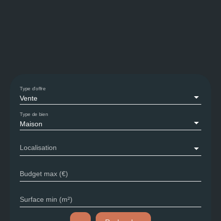
Type d'offre
Vente
Type de bien
Maison
Localisation
Budget max (€)
Surface min (m²)