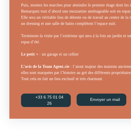
Puis, montez les marches pour atteindre le premier étage dont les s
Remarquez tout d’abord une mezzanine aménageable soit en espac
Elle sera un véritable lieu de détente ou de travail au centre de l
un dressing et une salle de bains complètent l’espace nuit.
Terminons la visite par l’extérieur qui sera à la fois un jardin et u
repas d’été.
Le petit +
: un garage et un cellier
L’avis de la Team Agent.cie
: l’atout majeur des maisons anciennes
elles sont marquées par l’histoire au gré des différents propriétair
Tout cela en fait un lieu exclusif et très charmant.
+33 6 75 01 04
Envoyer un mail
26