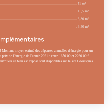
11 m²
15,5 m²
3,80 m²
3,30 m²
omplémentaires
 B Montant moyen estimé des dépenses annuelles d'énergie pour un
es prix de l'énergie de l'année 2021 : entre 1650.00 et 2260.00 €.
auxquels ce bien est exposé sont disponibles sur le site Géorisques