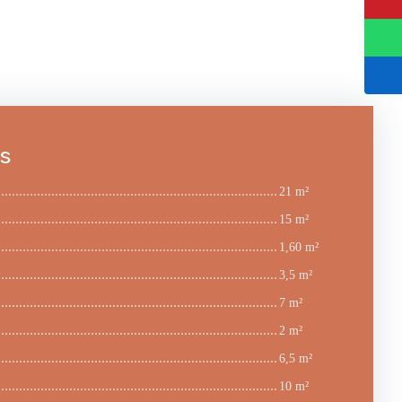
es
21 m²
15 m²
1,60 m²
3,5 m²
7 m²
2 m²
6,5 m²
10 m²