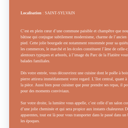
Localisation
: SAINT-SYLVAIN
C’est en plein cœur d’une commune paisible et champêtre que nous
bâtisse qui conjugue subtilement modernisme, charme de l’ancien e
pied. Cette jolie bourgade est notamment renommée pour sa quiétu
les commerces, le marché et les écoles constituent l’âme de celle-c
alentours typiques et arborés, à l’image du Parc de la Flatière vou
balades familiales.
Dès votre entrée, vous découvrirez une cuisine dont le poêle à bo
pierre attirera immédiatement votre regard. L’îlot central, quant à 
la pièce. Aussi bien pour cuisiner que pour prendre ses repas, il po
pour des moments conviviaux.
Sur votre droite, la lumière vous appelle, c’est celle d’un salon co
d’une jolie cheminée et qui sera propice aux instants chaleureux D
apparentes, tout est là pour vous transporter dans le passé dans un 
les époques.