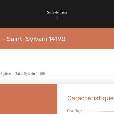
Salle de bains
1
 - Saint-Sylvain 14190
 5 pièces - Saint-Sylvain 14190
Caractéristique
Chauffage