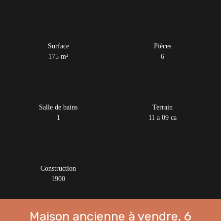
Surface
Pièces
175
m²
6
Salle de bains
Terrain
1
11 a 09 ca
Construction
1900
Maison ancienne à vendre, 6