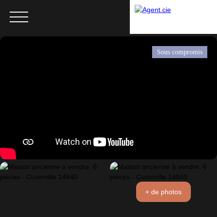
Sous compromis
Menu
+ de photos