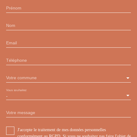
Prénom
Nom
Email
Téléphone
Votre commune
Vous souhaitez
-
Votre message
J'accepte le traitement de mes données personnelles
conformément au RGPD. Si vous ne souhaitez pas faire l'objet de