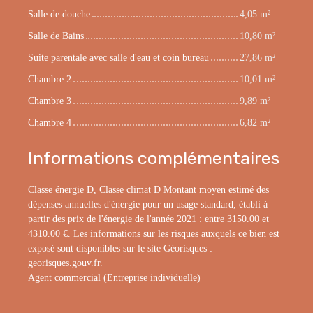
Salle de douche
4,05 m²
Salle de Bains
10,80 m²
Suite parentale avec salle d'eau et coin bureau
27,86 m²
Chambre 2
10,01 m²
Chambre 3
9,89 m²
Chambre 4
6,82 m²
Informations complémentaires
Classe énergie D, Classe climat D Montant moyen estimé des
dépenses annuelles d'énergie pour un usage standard, établi à
partir des prix de l'énergie de l'année 2021 : entre 3150.00 et
4310.00 €. Les informations sur les risques auxquels ce bien est
exposé sont disponibles sur le site Géorisques :
georisques.gouv.fr.
Agent commercial (Entreprise individuelle)