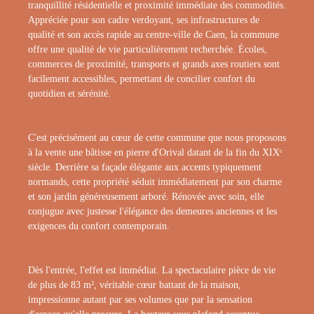
tranquillité résidentielle et proximité immédiate des commodités.
Appréciée pour son cadre verdoyant, ses infrastructures de
qualité et son accès rapide au centre-ville de Caen, la commune
offre une qualité de vie particulièrement recherchée. Écoles,
commerces de proximité, transports et grands axes routiers sont
facilement accessibles, permettant de concilier confort du
quotidien et sérénité.
C'est précisément au cœur de cette commune que nous proposons
à la vente une bâtisse en pierre d'Orival datant de la fin du XIXᵉ
siècle. Derrière sa façade élégante aux accents typiquement
normands, cette propriété séduit immédiatement par son charme
et son jardin généreusement arboré. Rénovée avec soin, elle
conjugue avec justesse l'élégance des demeures anciennes et les
exigences du confort contemporain.
Dès l'entrée, l'effet est immédiat. La spectaculaire pièce de vie
de plus de 83 m², véritable cœur battant de la maison,
impressionne autant par ses volumes que par la sensation