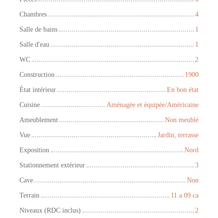
Chambres
4
Salle de bains
1
Salle d'eau
1
WC
2
Construction
1900
État intérieur
En bon état
Cuisine
Aménagée et équipée/Américaine
Ameublement
Non meublé
Vue
Jardin, terrasse
Exposition
Nord
Stationnement extérieur
3
Cave
Non
Terrain
11 a 09 ca
Niveaux (RDC inclus)
2