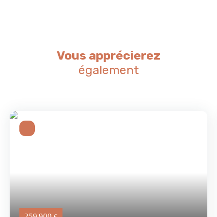
Vous apprécierez
également
259 900
€