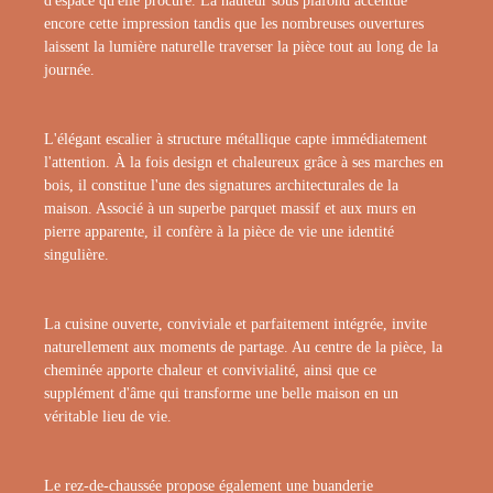
d'espace qu'elle procure. La hauteur sous plafond accentue
encore cette impression tandis que les nombreuses ouvertures
laissent la lumière naturelle traverser la pièce tout au long de la
journée.
L'élégant escalier à structure métallique capte immédiatement
l'attention. À la fois design et chaleureux grâce à ses marches en
bois, il constitue l'une des signatures architecturales de la
maison. Associé à un superbe parquet massif et aux murs en
pierre apparente, il confère à la pièce de vie une identité
singulière.
La cuisine ouverte, conviviale et parfaitement intégrée, invite
naturellement aux moments de partage. Au centre de la pièce, la
cheminée apporte chaleur et convivialité, ainsi que ce
supplément d'âme qui transforme une belle maison en un
véritable lieu de vie.
Le rez-de-chaussée propose également une buanderie