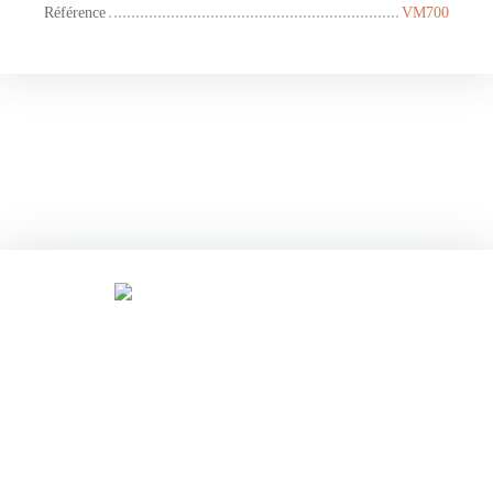
Référence
VM700