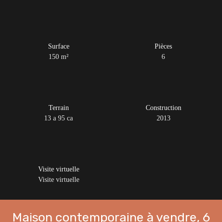
Surface
Pièces
150
m²
6
Terrain
Construction
13 a 95 ca
2013
Visite virtuelle
Visite virtuelle
Maison contemporaine à vendre, 6