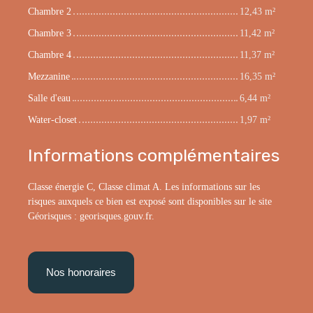
Chambre 2
12,43 m²
Chambre 3
11,42 m²
Chambre 4
11,37 m²
Mezzanine
16,35 m²
Salle d'eau
6,44 m²
Water-closet
1,97 m²
Informations complémentaires
Classe énergie C, Classe climat A. Les informations sur les
risques auxquels ce bien est exposé sont disponibles sur le site
Géorisques : georisques.gouv.fr.
Nos honoraires