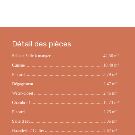
Détail des pièces
Salon / Salle à manger
42,36 m²
Cuisine
10,48 m²
Placard
3,79 m²
Dégagement
2,47 m²
Water-closet
2,46 m²
Chambre 1
12,73 m²
Placard
2,25 m²
Salle d'eau
5,36 m²
Buanderie / Cellier
7,62 m²