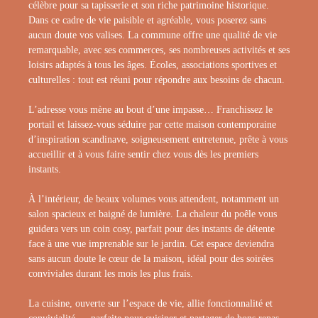
célèbre pour sa tapisserie et son riche patrimoine historique.
Dans ce cadre de vie paisible et agréable, vous poserez sans
aucun doute vos valises. La commune offre une qualité de vie
remarquable, avec ses commerces, ses nombreuses activités et ses
loisirs adaptés à tous les âges. Écoles, associations sportives et
culturelles : tout est réuni pour répondre aux besoins de chacun.
L’adresse vous mène au bout d’une impasse… Franchissez le
portail et laissez-vous séduire par cette maison contemporaine
d’inspiration scandinave, soigneusement entretenue, prête à vous
accueillir et à vous faire sentir chez vous dès les premiers
instants.
À l’intérieur, de beaux volumes vous attendent, notamment un
salon spacieux et baigné de lumière. La chaleur du poêle vous
guidera vers un coin cosy, parfait pour des instants de détente
face à une vue imprenable sur le jardin. Cet espace deviendra
sans aucun doute le cœur de la maison, idéal pour des soirées
conviviales durant les mois les plus frais.
La cuisine, ouverte sur l’espace de vie, allie fonctionnalité et