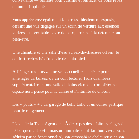
convivialité — parfaite pour cuisiner et partager de bons repas
en toute simplicité.
Vous apprécierez également la terrasse idéalement exposée,
offrant une vue dégagée sur un écrin de verdure aux essences
variées : un véritable havre de paix, propice à la détente et au
bien-être.
Une chambre et une salle d’eau au rez-de-chaussée offrent le
confort recherché d’une vie de plain-pied.
À l’étage, une mezzanine vous accueille — idéale pour
aménager un bureau ou un coin lecture. Trois chambres
supplémentaires et une salle de bains viennent compléter cet
espace nuit, pensé pour le calme et l’intimité de chacun.
Les « petits » + : un garage de belle taille et un cellier pratique
pour le rangement.
L’avis de la Team Agent.cie : À deux pas des sublimes plages du
Débarquement, cette maison familiale, où il fait bon vivre, vous
séduira par sa fonctionnalité, son atmosphère chaleureuse et son