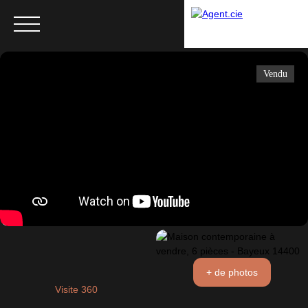
Vendu
Menu
+ de photos
Visite 360