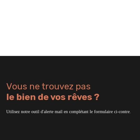
Vous ne trouvez pas
le bien de vos rêves ?
Utilisez notre outil d'alerte mail en complétant le formulaire ci-contre.