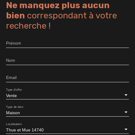
Ne manquez plus aucun
bien
correspondant à votre
recherche !
Prénom
Nom
Email
Type d'offre
Vente
Type de bien
Maison
Localisation
Thue et Mue 14740