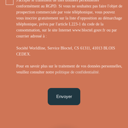
J'accepte le traitement de mes données personnelles
conformément au RGPD. Si vous ne souhaitez pas faire l'objet de
prospection commerciale par voie téléphonique, vous pouvez
vous inscrire gratuitement sur la liste d'opposition au démarchage
téléphonique, prévu par l'article L223-1 du code de la
consommation, sur le site Internet www.bloctel.gouv.fr ou par
courrier adressé à :
Société Worldline, Service Bloctel, CS 61311, 41013 BLOIS
CEDEX.
Pour en savoir plus sur le traitement de vos données personnelles,
veuillez consulter notre
politique de confidentialité
.
Envoyer