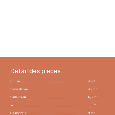
Détail des pièces
Entrée
4 m²
Piéce de vie
46 m²
Salle d'eau
6,5 m²
WC
1,1 m²
Chambre 1
9 m²