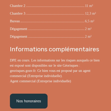
Chambre 2
11 m²
Chambre 3
12,3 m²
Bureau
6,5 m²
Dégagement
2 m²
Dégagement
2 m²
Informations complémentaires
DPE en cours. Les informations sur les risques auxquels ce bien
est exposé sont disponibles sur le site Géorisques :
georisques.gouv.fr. Ce bien vous est proposé par un agent
commercial (Entreprise individuelle).
Agent commercial (Entreprise individuelle)
Nos honoraires