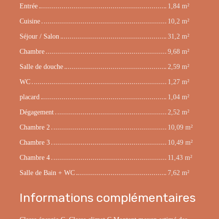
Entrée
1,84 m²
Cuisine
10,2 m²
Séjour / Salon
31,2 m²
Chambre
9,68 m²
Salle de douche
2,59 m²
WC
1,27 m²
placard
1,04 m²
Dégagement
2,52 m²
Chambre 2
10,09 m²
Chambre 3
10,49 m²
Chambre 4
11,43 m²
Salle de Bain + WC
7,62 m²
Informations complémentaires