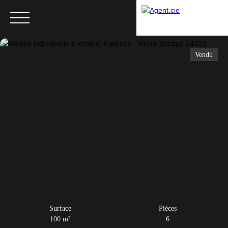
Vendu
Menu
Surface
Pièces
100
m²
6