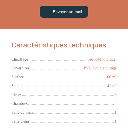
Envoyer un mail
Caractéristiques techniques
Chauffage
Au sol/Individuel
Ouvertures
PVC/Double vitrage
Surface
100
m²
Séjour
41
m²
Pièces
6
Chambres
4
Salle de bains
1
Salle d'eau
1