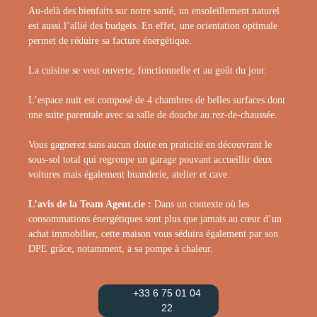
Au-delà des bienfaits sur notre santé, un ensoleillement naturel
est aussi l’allié des budgets. En effet, une orientation optimale
permet de réduire sa facture énergétique.
La cuisine se veut ouverte, fonctionnelle et au goût du jour.
L’espace nuit est composé de 4 chambres de belles surfaces dont
une suite parentale avec sa salle de douche au rez-de-chaussée.
Vous gagnerez sans aucun doute en praticité en découvrant le
sous-sol total qui regroupe un garage pouvant accueillir deux
voitures mais également buanderie, atelier et cave.
L’avis de la Team Agent.cie :
Dans un contexte où les
consommations énergétiques sont plus que jamais au cœur d’un
achat immobilier, cette maison vous séduira également par son
DPE grâce, notamment, à sa pompe à chaleur.
+33 6 75 01 04
22