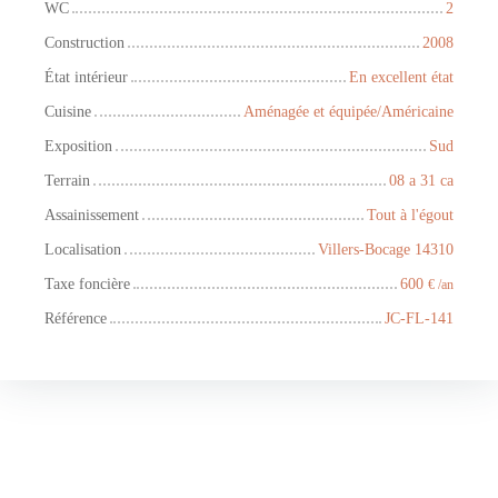
WC
2
Construction
2008
État intérieur
En excellent état
Cuisine
Aménagée et équipée/Américaine
Exposition
Sud
Terrain
08 a 31 ca
Assainissement
Tout à l'égout
Localisation
Villers-Bocage 14310
Taxe foncière
600
€ /an
Référence
JC-FL-141