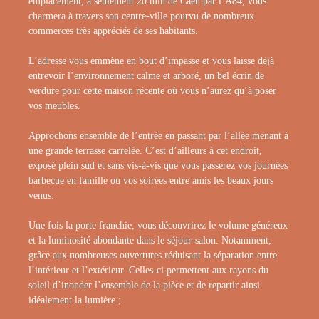
emplacement, à seulement 20 min de Caen par l’A84, vous
charmera à travers son centre-ville pourvu de nombreux
commerces très appréciés de ses habitants.
L’adresse vous emmène en bout d’impasse et vous laisse déjà
entrevoir l’environnement calme et arboré, un bel écrin de
verdure pour cette maison récente où vous n’aurez qu’à poser
vos meubles.
Approchons ensemble de l’entrée en passant par l’allée menant à
une grande terrasse carrelée. C’est d’ailleurs à cet endroit,
exposé plein sud et sans vis-à-vis que vous passerez vos journées
barbecue en famille ou vos soirées entre amis les beaux jours
venus.
Une fois la porte franchie, vous découvrirez le volume généreux
et la luminosité abondante dans le séjour-salon. Notamment,
grâce aux nombreuses ouvertures réduisant la séparation entre
l’intérieur et l’extérieur. Celles-ci permettent aux rayons du
soleil d’inonder l’ensemble de la pièce et de repartir ainsi
idéalement la lumière ;