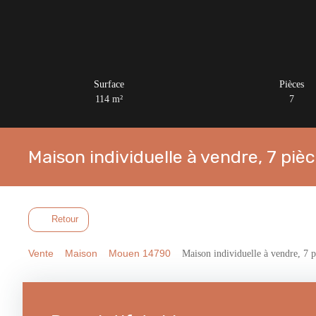
Surface
Pièces
114
m²
7
Maison individuelle à vendre, 7 pi
Retour
Vente
Maison
Mouen 14790
Maison individuelle à vendre, 7 