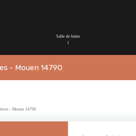
Salle de bains
1
èces - Mouen 14790
pièces - Mouen 14790