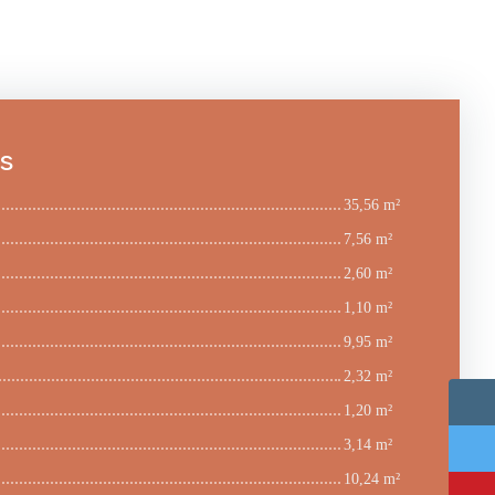
es
35,56 m²
7,56 m²
2,60 m²
1,10 m²
9,95 m²
2,32 m²
1,20 m²
3,14 m²
10,24 m²