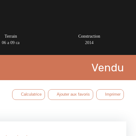
Terrain
Construction
06 a 09 ca
2014
Vendu
Calculatrice
Ajouter aux favoris
Imprimer