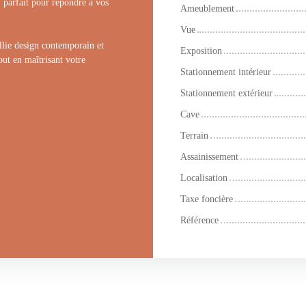
 parfait pour répondre à vos
Ameublement
Vue
llie design contemporain et
Exposition
out en maîtrisant votre
Stationnement intérieur
Stationnement extérieur
Cave
Terrain
Assainissement
Localisation
Taxe foncière
Référence