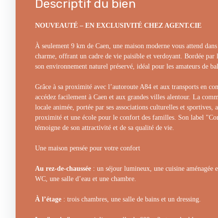
Descriptif du bien
NOUVEAUTÉ – EN EXCLUSIVITÉ CHEZ AGENT.CIE
À seulement 9 km de Caen, une maison moderne vous attend dan
charme, offrant un cadre de vie paisible et verdoyant. Bordée par l
son environnement naturel préservé, idéal pour les amateurs de balad
Grâce à sa proximité avec l’autoroute A84 et aux transports en co
accédez facilement à Caen et aux grandes villes alentour. La com
locale animée, portée par ses associations culturelles et sportives
proximité et une école pour le confort des familles. Son label 
témoigne de son attractivité et de sa qualité de vie.
Une maison pensée pour votre confort
Au rez-de-chaussée
: un séjour lumineux, une cuisine aménagée e
WC, une salle d’eau et une chambre.
À l’étage
: trois chambres, une salle de bains et un dressing.