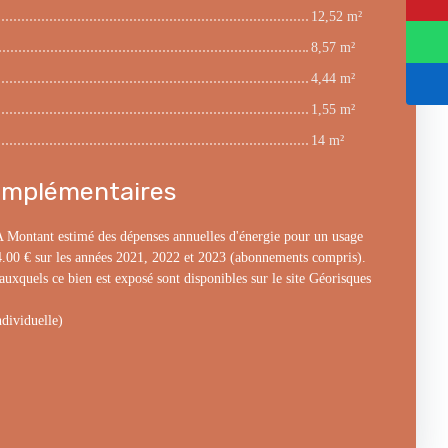
12,52 m²
8,57 m²
4,44 m²
1,55 m²
14 m²
omplémentaires
 A Montant estimé des dépenses annuelles d'énergie pour un usage
84.00 € sur les années 2021, 2022 et 2023 (abonnements compris).
auxquels ce bien est exposé sont disponibles sur le site Géorisques
dividuelle)