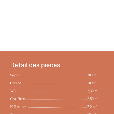
Détail des pièces
Séjour
30 m²
Cuisine
10 m²
WC
2,30 m²
Chaufferie
2,50 m²
Hall entrée
7,2 m²