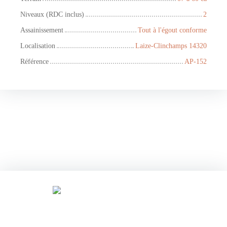
Niveaux (RDC inclus)
2
Assainissement
Tout à l'égout conforme
Localisation
Laize-Clinchamps 14320
Référence
AP-152