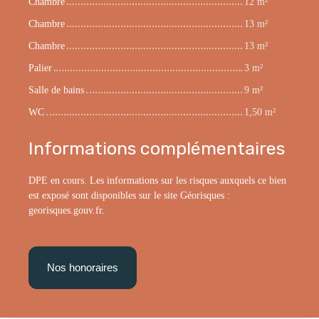
Chambre
12 m²
Chambre
13 m²
Chambre
13 m²
Palier
3 m²
Salle de bains
9 m²
WC
1,50 m²
Informations complémentaires
DPE en cours. Les informations sur les risques auxquels ce bien
est exposé sont disponibles sur le site Géorisques :
georisques.gouv.fr.
Nos honoraires