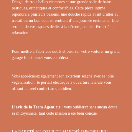
l'étage, de trois belles chambres et une grande salle de bains
pratiques, esthétiques et confortables. Cette pièce intime
répondra à plusieurs besoins, une douche rapide avant d’aller au
travail ou un bon bain en rentrant d’une journée éreintante. Elle
sera un de vos espaces dédiés à la détente, au bien-être et à la
relaxation.
Pour mettre à l'abri vos outils et bien sûr votre voiture, un grand
garage fonctionnel vous comblera.
Vous apprécierez également son extérieur soigné avec sa jolie
végétalisation, le portail électrique à ouverture latérale vous
offrant un réel confort au quotidien.
L’avis de la Team Agent.cie
: vous oublierez sans aucun doute
sa mitoyenneté, tant cette maison a été bien conçue.
LA RARETÉ AU CŒUR DU MARCHÉ IMMOBILIER !