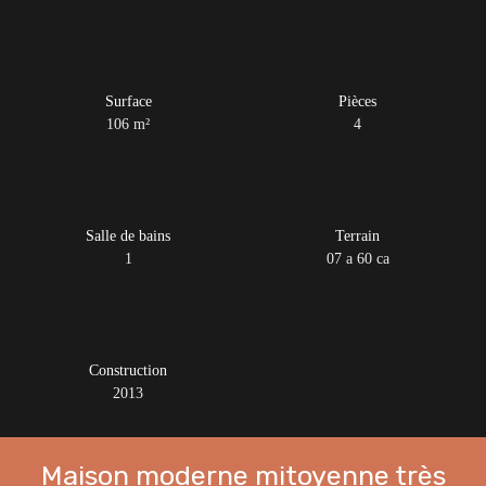
Surface
Pièces
106
m²
4
Salle de bains
Terrain
1
07 a 60 ca
Construction
2013
Maison moderne mitoyenne très