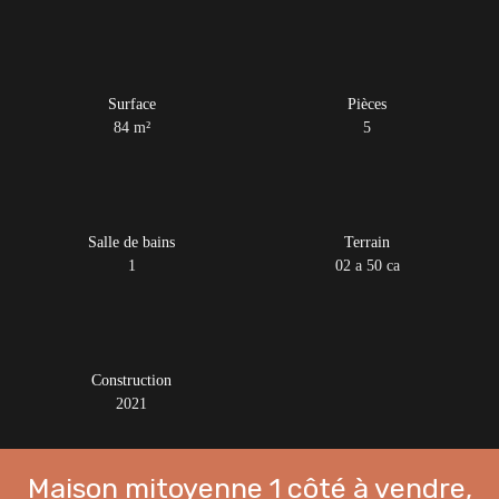
Surface
Pièces
84
m²
5
Salle de bains
Terrain
1
02 a 50 ca
Construction
2021
Maison mitoyenne 1 côté à vendre,