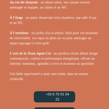
Au rez-de-chaussée
: un séjour-salon, une cuisine ouverte
aménagée et équipée, un cellier et un WC.
À l’étage
: un palier desservant trois chambres, une salle d’eau
et un WC.
À l’extérieur
: un jardin clos et arboré, idéal pour vos moments
de convivialité, vos repas en plein air ou pour aménager un
espace paysager à votre goût.
L
’avis de la Team Agent.Cie
: un pavillon récent alliant design
contemporain, confort et performance énergétique, offrant un
intérieur lumineux, agréable à vivre et économe au quotidien.
Une belle opportunité à saisir sans tarder, dans un secteur
recherché.
+33 6 75 01 04
22