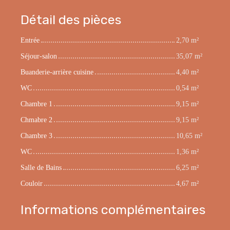
Détail des pièces
Entrée
2,70 m²
Séjour-salon
35,07 m²
Buanderie-arrière cuisine
4,40 m²
WC
0,54 m²
Chambre 1
9,15 m²
Chmabre 2
9,15 m²
Chambre 3
10,65 m²
WC
1,36 m²
Salle de Bains
6,25 m²
Couloir
4,67 m²
Informations complémentaires