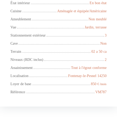
État intérieur
En bon état
Cuisine
Aménagée et équipée/Américaine
Ameublement
Non meublé
Vue
Jardin, terrasse
Stationnement extérieur
3
Cave
Non
Terrain
02 a 50 ca
Niveaux (RDC inclus)
2
Assainissement
Tout à l'égout conforme
Localisation
Fontenay-le-Pesnel 14250
Loyer de base
850
€ /mois
Référence
VM787