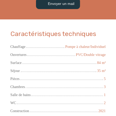
Envoyer un mail
Caractéristiques techniques
Chauffage
Pompe à chaleur/Individuel
Ouvertures
PVC/Double vitrage
Surface
84
m²
Séjour
35
m²
Pièces
5
Chambres
3
Salle de bains
1
WC
2
Construction
2021