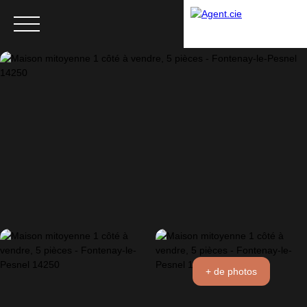
Menu
+ de photos