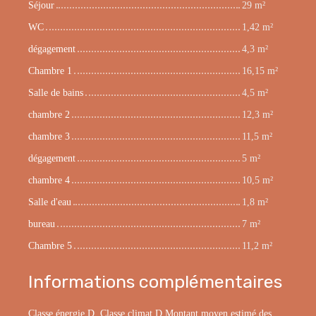
Séjour
29 m²
WC
1,42 m²
dégagement
4,3 m²
Chambre 1
16,15 m²
Salle de bains
4,5 m²
chambre 2
12,3 m²
chambre 3
11,5 m²
dégagement
5 m²
chambre 4
10,5 m²
Salle d'eau
1,8 m²
bureau
7 m²
Chambre 5
11,2 m²
Informations complémentaires
Classe énergie D, Classe climat D Montant moyen estimé des