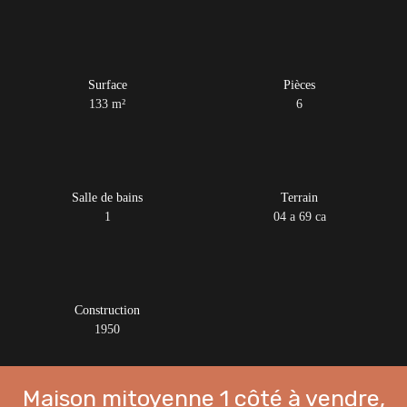
Surface
Pièces
133
m²
6
Salle de bains
Terrain
1
04 a 69 ca
Construction
1950
Maison mitoyenne 1 côté à vendre,