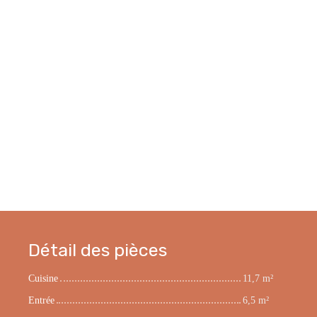
Détail des pièces
Cuisine
11,7 m²
Entrée
6,5 m²