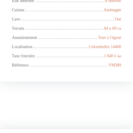
État intérieur
A rénover
Cuisine
Aménagée
Cave
Oui
Terrain
04 a 69 ca
Assainissement
Tout à l'égout
Localisation
Colombelles 14460
Taxe foncière
1 040
€ /an
Référence
VM389