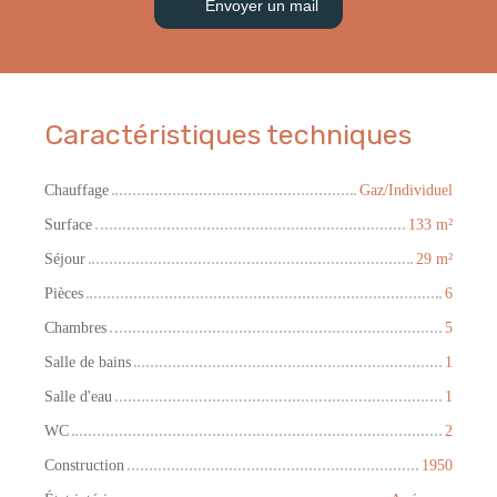
Envoyer un mail
Caractéristiques techniques
Chauffage
Gaz/Individuel
Surface
133
m²
Séjour
29
m²
Pièces
6
Chambres
5
Salle de bains
1
Salle d'eau
1
WC
2
Construction
1950