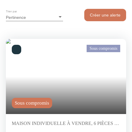
Trier par
Créer une alerte
Pertinence
Sous compromis
Sous compromis
MAISON INDIVIDUELLE À VENDRE, 6 PIÈCES -
AUTHIE 14280