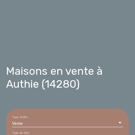
Maisons en vente à
Authie (14280)
Type d'offre
Vente
Type de bien