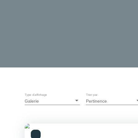
Type d'affichage
Trier par
Galerie
Pertinence