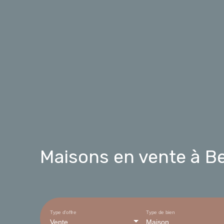
Maisons en vente à Bel
Type d'offre
Type de bien
Vente
Maison