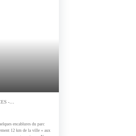
ES -
ques encablures du parc
lement 12 km de la ville « aux