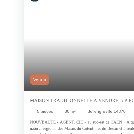
Vendu
MAISON TRADITIONNELLE À VENDRE, 5 PIÈC
BELLENGREVILLE 14370
5
pièces
80
m²
Bellengreville 14370
NOUVEAUTÉ - AGENT. CIE « au sud-est de CAEN » A quel
naturel régional des Marais du Cotentin et du Bessin et à seu