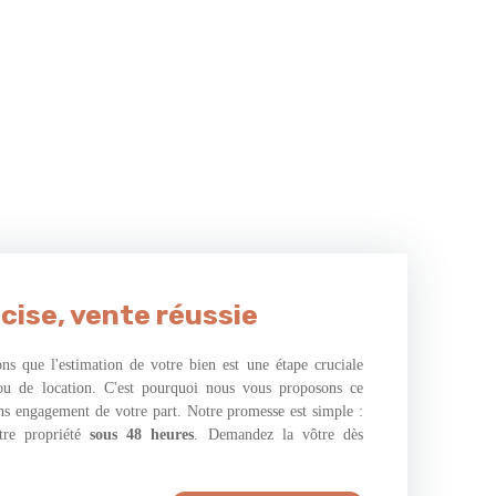
cise, vente réussie
s que l'estimation de votre bien est une étape cruciale
ou de location. C'est pourquoi nous vous proposons ce
ans engagement de votre part. Notre promesse est simple :
tre propriété
sous 48 heures
. Demandez la vôtre dès