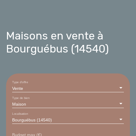
Maisons en vente à
Bourguébus (14540)
Type d'offre
Vente
Type de bien
Maison
Localisation
Bourguébus (14540)
Budget max (€)