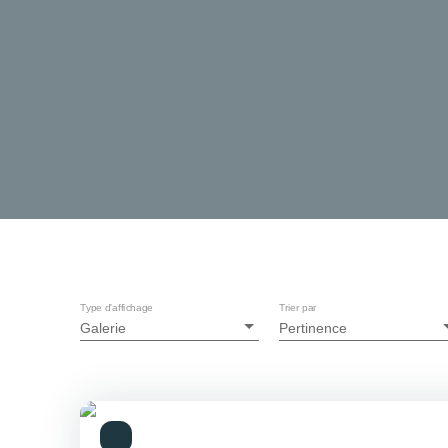
Type d'affichage
Trier par
Galerie
Pertinence