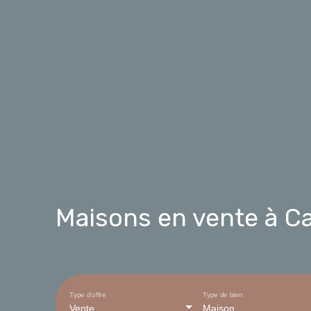
Maisons en vente à Ca
Type d'offre
Type de bien
Vente
Maison