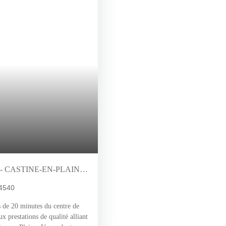
- CASTINE-EN-PLAINE
14540
e 20 minutes du centre de
 prestations de qualité alliant