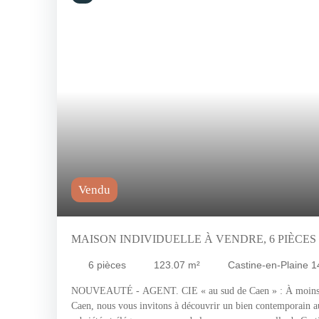
Vendu
MAISON INDIVIDUELLE À VENDRE, 6 PIÈCES 
14540
6
pièces
123.07
m²
Castine-en-Plaine 
NOUVEAUTÉ - AGENT. CIE « au sud de Caen » : À moins d
Caen, nous vous invitons à découvrir un bien contemporain aux