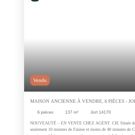
Vendu
MAISON ANCIENNE À VENDRE, 6 PIÈCES - JOR
6
pièces
137
m²
Jort 14170
NOUVEAUTÉ – EN VENTE CHEZ AGENT. CIE Située dans un
seulement 10 minutes de Falaise et moins de 40 minutes de C