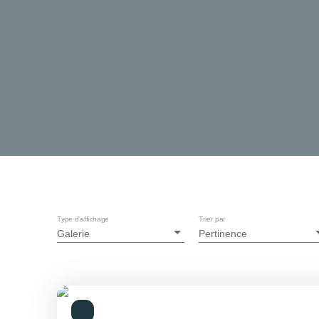
Type d'affichage
Trier par
Galerie
Pertinence