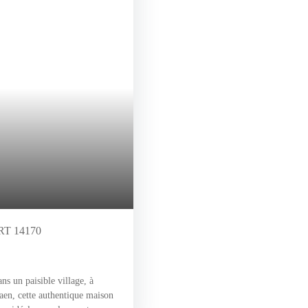
T 14170
 paisible village, à
aen, cette authentique maison