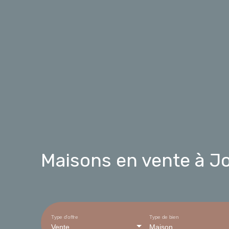
Maisons en vente à Jo
Type d'offre
Type de bien
Vente
Maison