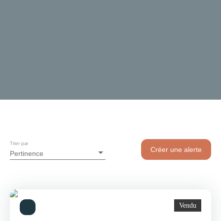
Trier par
Créer une alerte
Pertinence
Vendu