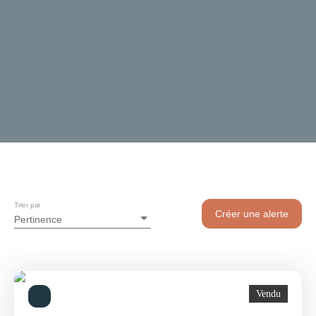
Trier par
Créer une alerte
Pertinence
Vendu