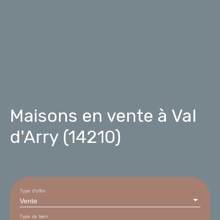
Maisons en vente à Val
d'Arry (14210)
Type d'offre
Vente
Type de bien