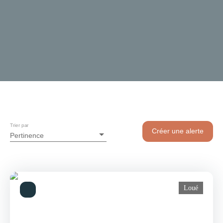
Trier par
Créer une alerte
Pertinence
Loué