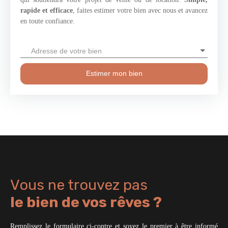
rapide et efficace
, faites estimer votre bien avec nous et avancez
en toute confiance.
Adresse de votre bien
Estimer mon bien
Vous ne trouvez pas
le bien de vos rêves ?
Remplissez le formulaire ci-contre et soyez le premier à être informé