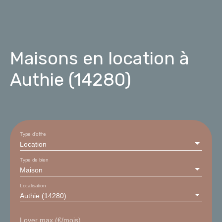
Maisons en location à
Authie (14280)
Type d'offre
Location
Type de bien
Maison
Localisation
Authie (14280)
Loyer max (€/mois)