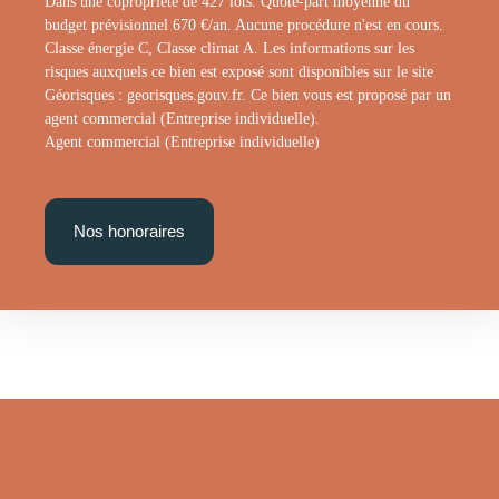
Dans une copropriété de 427 lots. Quote-part moyenne du
budget prévisionnel 670 €/an. Aucune procédure n'est en cours.
Classe énergie C, Classe climat A. Les informations sur les
risques auxquels ce bien est exposé sont disponibles sur le site
Géorisques : georisques.gouv.fr. Ce bien vous est proposé par un
agent commercial (Entreprise individuelle).
Agent commercial (Entreprise individuelle)
Nos honoraires