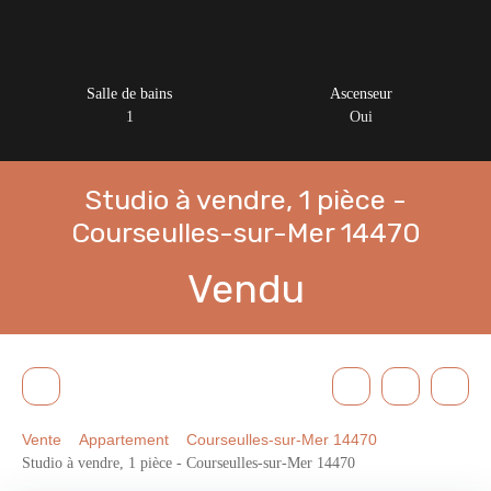
Salle de bains
Ascenseur
1
Oui
Studio à vendre, 1 pièce -
Courseulles-sur-Mer 14470
Vendu
Vente
Appartement
Courseulles-sur-Mer 14470
Studio à vendre, 1 pièce - Courseulles-sur-Mer 14470