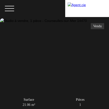
Vendu
Menu
Surface
Pièces
21.06
m²
1