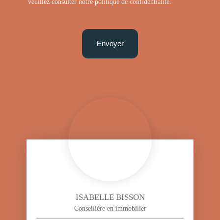
veuillez consulter notre
politique de confidentialité
.
Envoyer
ISABELLE BISSON
Conseillère en immobilier