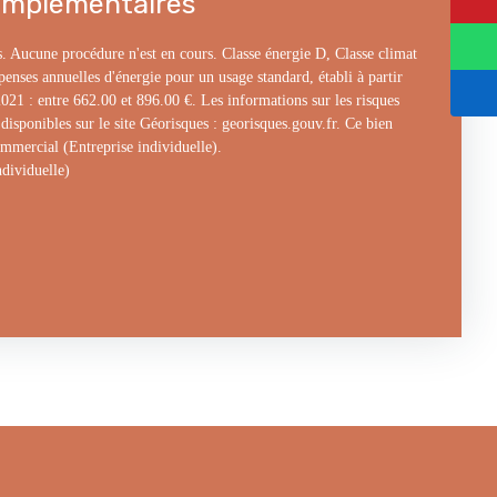
omplémentaires
. Aucune procédure n'est en cours. Classe énergie D, Classe climat
nses annuelles d'énergie pour un usage standard, établi à partir
2021 : entre 662.00 et 896.00 €. Les informations sur les risques
disponibles sur le site Géorisques : georisques.gouv.fr. Ce bien
mmercial (Entreprise individuelle).
dividuelle)