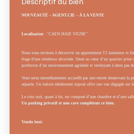
Descriptif du bien
NOUVEAUTÉ – AGENT.CIE – À LA VENTE
Localisation
: "CAEN HAIE VIGNE"
Nous vous invitons à découvrir un appartement T2 lumineux et fo
étage d'une résidence sécurisée. Situé au cœur d’un quartier prisé 
profiterez d’un environnement agréable et verdoyant à deux pas d
Vous serez immédiatement accueilli par une entrée desservant la piè
séparée. Un balcon idéalement exposé offre une vue dégagée sur le
Le coin nuit, quant à lui, est composé d’une chambre et d’une sall
Un parking privatif et une cave complètent ce bien.
Vendu loué.