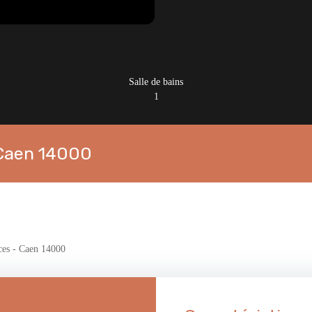
Salle de bains
1
 Caen 14000
ces - Caen 14000