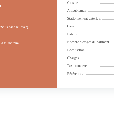
Cuisine
)
Ameublement
Stationnement extérieur
Cave
nclus dans le loyer)
Balcon
Nombre d'étages du bâtiment
e et sécurisé !
Localisation
Charges
Taxe foncière
Référence