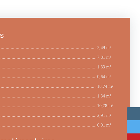
es
3,49 m²
7,81 m²
1,33 m²
0,64 m²
18,74 m²
1,34 m²
10,78 m²
2,91 m²
0,91 m²