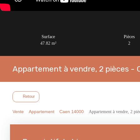
Surface
Pièces
47.82
m²
2
Appartement à vendre, 2 pièces -
Retour
Vente
Appartement
Caen 14000
Appartement à vendre, 2 piè