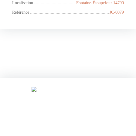
Localisation
Fontaine-Étoupefour 14790
Référence
JC-0079