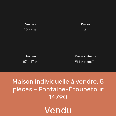
Surface
Pièces
100.6
m²
5
Terrain
Visite virtuelle
07 a 47 ca
Visite virtuelle
Maison individuelle à vendre, 5
pièces - Fontaine-Étoupefour
14790
Vendu