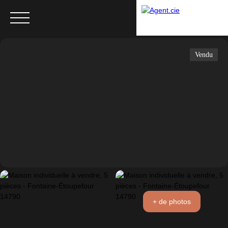
Vendu
Menu
+ de photos