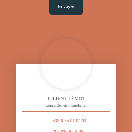
Envoyer
JULIEN CLÉMOT
Conseiller en immobilier
+33 6 75 01 04 31
Envoyer un e-mail