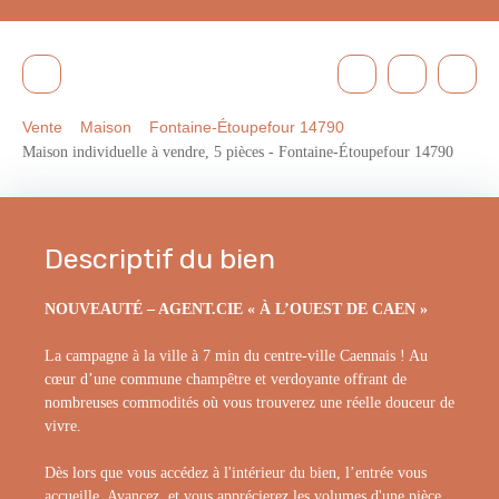
Vente
Maison
Fontaine-Étoupefour 14790
Maison individuelle à vendre, 5 pièces - Fontaine-Étoupefour 14790
Descriptif du bien
NOUVEAUTÉ – AGENT.CIE « À L’OUEST DE CAEN »
La campagne à la ville à 7 min du centre-ville Caennais ! Au
cœur d’une commune champêtre et verdoyante offrant de
nombreuses commodités où vous trouverez une réelle douceur de
vivre.
Dès lors que vous accédez à l'intérieur du bien, l’entrée vous
accueille. Avancez, et vous apprécierez les volumes d'une pièce