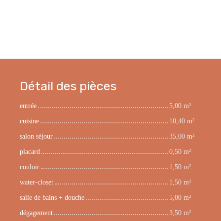
Détail des pièces
entrée
5,00 m²
cuisine
10,40 m²
salon séjour
35,00 m²
placard
0,50 m²
couloir
1,50 m²
water-closet
1,50 m²
salle de bains + douche
5,00 m²
dégagement
3,50 m²