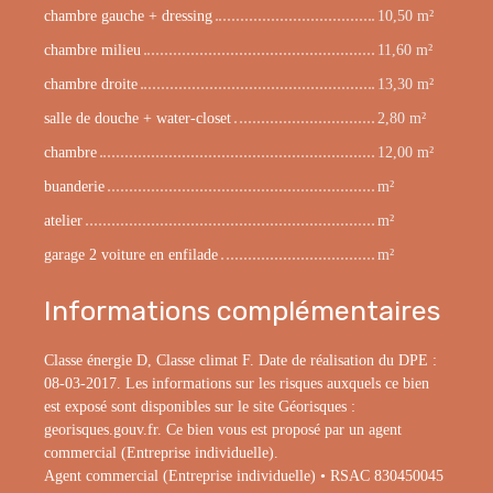
chambre gauche + dressing
10,50 m²
chambre milieu
11,60 m²
chambre droite
13,30 m²
salle de douche + water-closet
2,80 m²
chambre
12,00 m²
buanderie
m²
atelier
m²
garage 2 voiture en enfilade
m²
Informations complémentaires
Classe énergie D, Classe climat F. Date de réalisation du DPE :
08-03-2017. Les informations sur les risques auxquels ce bien
est exposé sont disponibles sur le site Géorisques :
georisques.gouv.fr. Ce bien vous est proposé par un agent
commercial (Entreprise individuelle).
Agent commercial (Entreprise individuelle) • RSAC 830450045