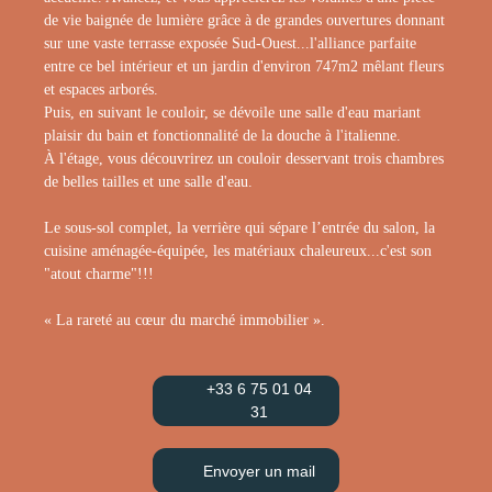
de vie baignée de lumière grâce à de grandes ouvertures donnant
sur une vaste terrasse exposée Sud-Ouest...l'alliance parfaite
entre ce bel intérieur et un jardin d'environ 747m2 mêlant fleurs
et espaces arborés.
Puis, en suivant le couloir, se dévoile une salle d'eau mariant
plaisir du bain et fonctionnalité de la douche à l'italienne.
À l'étage, vous découvrirez un couloir desservant trois chambres
de belles tailles et une salle d'eau.
Le sous-sol complet, la verrière qui sépare l’entrée du salon, la
cuisine aménagée-équipée, les matériaux chaleureux...c'est son
"atout charme"!!!
« La rareté au cœur du marché immobilier ».
+33 6 75 01 04
31
Envoyer un mail