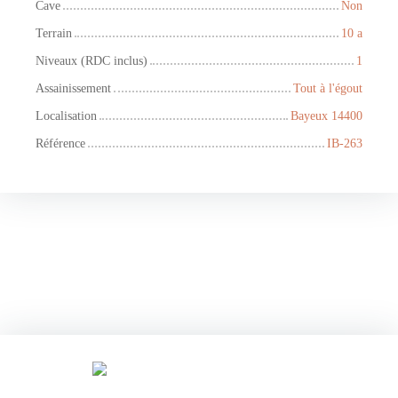
Cave
Non
Terrain
10 a
Niveaux (RDC inclus)
1
Assainissement
Tout à l'égout
Localisation
Bayeux 14400
Référence
IB-263