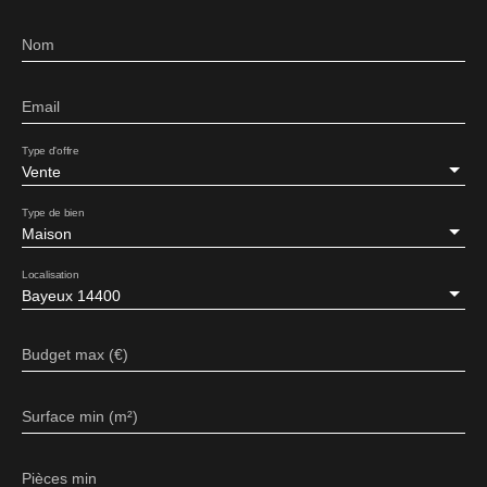
Nom
Email
Type d'offre
Vente
Type de bien
Maison
Localisation
Bayeux 14400
Budget max (€)
Surface min (m²)
Pièces min