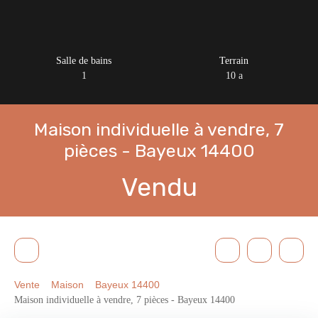
Salle de bains
Terrain
1
10 a
Maison individuelle à vendre, 7
pièces - Bayeux 14400
Vendu
Vente
Maison
Bayeux 14400
Maison individuelle à vendre, 7 pièces - Bayeux 14400