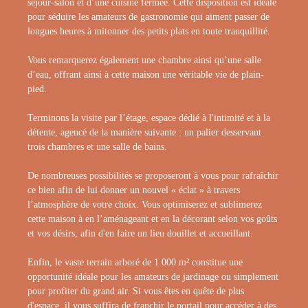
séjour-salon et d’une cuisine fermée. Cette disposition est idéale
pour séduire les amateurs de gastronomie qui aiment passer de
longues heures à mitonner des petits plats en toute tranquillité.
Vous remarquerez également une chambre ainsi qu’une salle
d’eau, offrant ainsi à cette maison une véritable vie de plain-
pied.
Terminons la visite par l’étage, espace dédié à l'intimité et à la
détente, agencé de la manière suivante : un palier desservant
trois chambres et une salle de bains.
De nombreuses possibilités se proposeront à vous pour rafraîchir
ce bien afin de lui donner un nouvel « éclat » à travers
l’atmosphère de votre choix. Vous optimiserez et sublimerez
cette maison à en l’aménageant et en la décorant selon vos goûts
et vos désirs, afin d'en faire un lieu douillet et accueillant.
Enfin, le vaste terrain arboré de 1 000 m² constitue une
opportunité idéale pour les amateurs de jardinage ou simplement
pour profiter du grand air. Si vous êtes en quête de plus
d'espace, il vous suffira de franchir le portail pour accéder à des