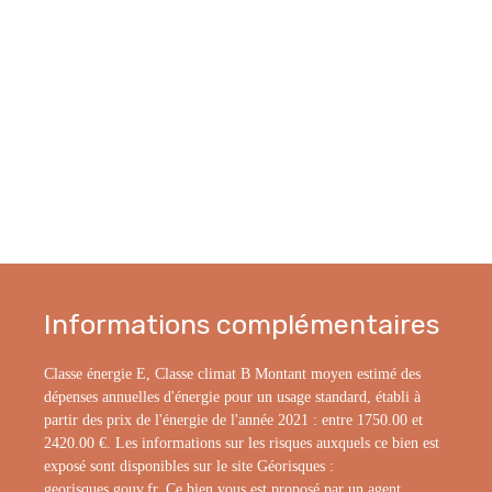
Informations complémentaires
Classe énergie E, Classe climat B Montant moyen estimé des
dépenses annuelles d'énergie pour un usage standard, établi à
partir des prix de l'énergie de l'année 2021 : entre 1750.00 et
2420.00 €. Les informations sur les risques auxquels ce bien est
exposé sont disponibles sur le site Géorisques :
georisques.gouv.fr. Ce bien vous est proposé par un agent