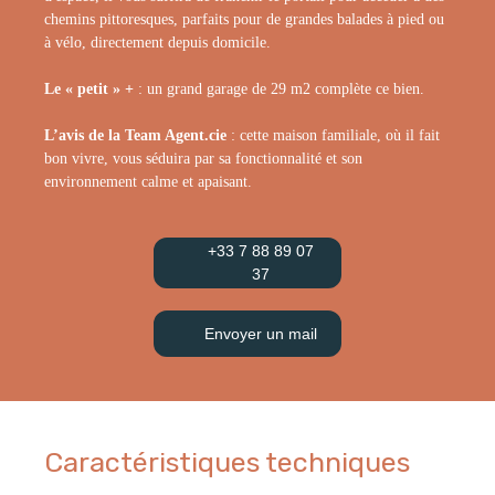
chemins pittoresques, parfaits pour de grandes balades à pied ou
à vélo, directement depuis domicile.
Le « petit » +
: un grand garage de 29 m2 complète ce bien.
L’avis de la Team Agent.cie
: cette maison familiale, où il fait
bon vivre, vous séduira par sa fonctionnalité et son
environnement calme et apaisant.
+33 7 88 89 07
37
Envoyer un mail
Caractéristiques techniques