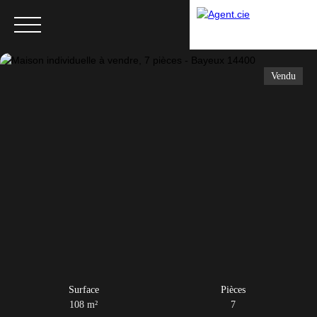
Vendu
Menu
Surface
Pièces
108
m²
7