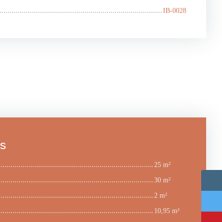
IB-0028
es
25 m²
30 m²
2 m²
10,95 m²