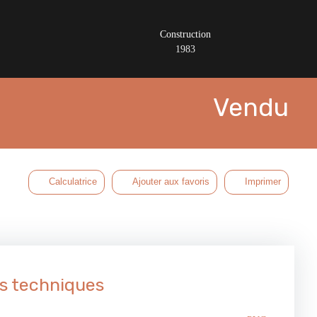
Construction
1983
Vendu
Calculatrice
Ajouter aux favoris
Imprimer
s techniques