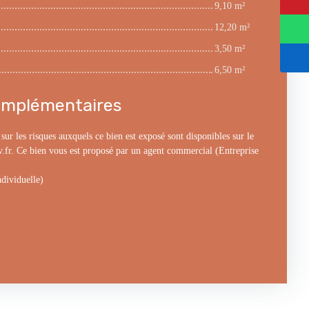
9,10 m²
12,20 m²
3,50 m²
6,50 m²
omplémentaires
ur les risques auxquels ce bien est exposé sont disponibles sur le
v.fr. Ce bien vous est proposé par un agent commercial (Entreprise
dividuelle)