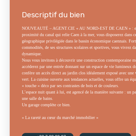
Descriptif du bien
NOUVEAUTÉ – AGENT.CIE « AU NORD-EST DE CAEN » : en bo
proximité du canal qui relie Caen à la mer, vous disposerez dans 
géographique privilégiée dans le bassin économique caennais. For
commodités, de ses structures scolaires et sportives, vous vivrez d
dynamique.
Nous vous invitons à découvrir une construction contemporaine mo
accéderez par une entrée donnant sur un espace de vie lumineux do
confère un accès direct au jardin clos idéalement exposé avec une
vert. La cuisine ouverte aux tendances actuelles, vous offre un éq
« touche » déco par ses contrastes de bois et de couleurs.
L’espace nuit quant à lui, est agencé de la manière suivante : un pa
une salle de bains.
Un garage complète ce bien.
« La rareté au cœur du marché immobilier »