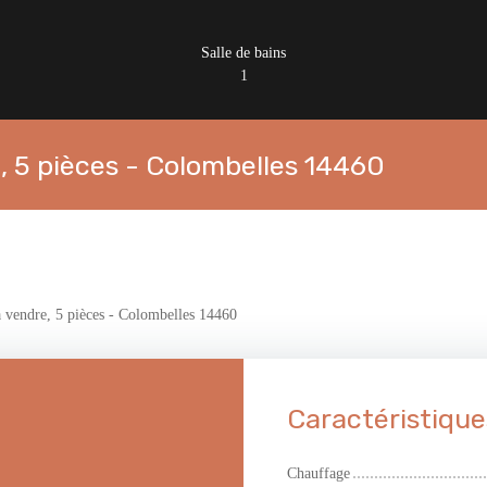
Salle de bains
1
, 5 pièces - Colombelles 14460
 vendre, 5 pièces - Colombelles 14460
Caractéristique
Chauffage