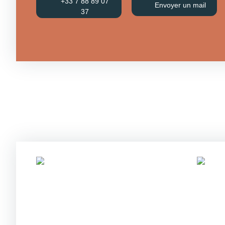
+33 7 88 89 07
Envoyer un mail
37