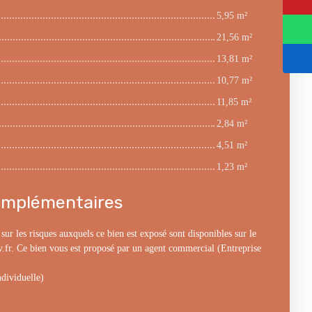
5,95 m²
21,56 m²
13,81 m²
10,77 m²
11,85 m²
2,84 m²
4,51 m²
1,23 m²
omplémentaires
ur les risques auxquels ce bien est exposé sont disponibles sur le
v.fr. Ce bien vous est proposé par un agent commercial (Entreprise
dividuelle)