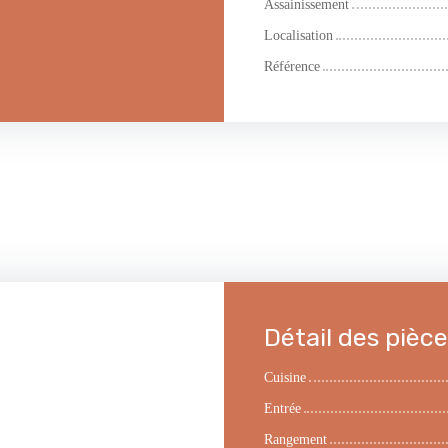
Assainissement
Localisation
Référence
Détail des pièc
Cuisine
Entrée
Rangement