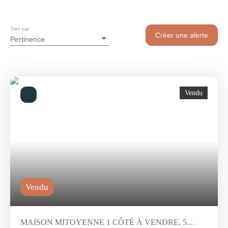
Trier par
Créer une alerte
Pertinence
Vendu
Vendu
MAISON MITOYENNE 1 CÔTÉ À VENDRE, 5