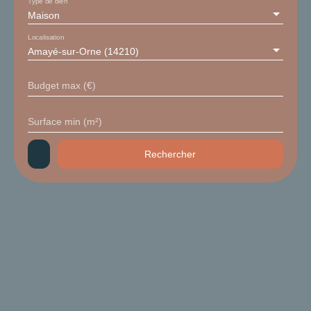
Type de bien
Maison
Localisation
Amayé-sur-Orne (14210)
Budget max (€)
Surface min (m²)
Rechercher