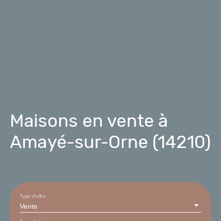
Maisons en vente à
Amayé-sur-Orne (14210)
Type d'offre
Vente