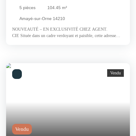
PIÈCES - AMAYÉ-SUR-ORNE 14210
5
pièces
104.45
m²
Amayé-sur-Orne 14210
NOUVEAUTÉ – EN EXCLUSIVITÉ CHEZ AGENT.
CIE Située dans un cadre verdoyant et paisible, cette adresse
bénéficie d’un emplacement privilégié à seulement 15 minutes
du périphérique sud de Caen. L’environnement est résidentiel,
calme et familial, idéal pour ceux qui recherchent un cadre de
vie serein tout en restant proches de la ville. Sur place, vous
profitez de la tranquillité du village, et les commerces et services
Vendu
du quotidien (boulangerie, supermarché, pharmacie, médecins,
équipements sportifs) se trouvent dans les communes voisines,
accessibles en quelques minutes seulement. Les transports
scolaires facilitent également l’accès aux établissements alentour.
Les amateurs de plein air apprécieront les sentiers de randonnée
et les chemins de balade permettant de rejoindre facilement la
vallée de l’Orne et la Suisse normande. C’est ici que nous vous
invitons à découvrir cette maison récente de 2019, alliant confort
moderne et fonctionnalité. Le rez-de-chaussée offre une pièce de
Vendu
vie ouverte regroupant salon, salle à manger, cuisine et cellier.