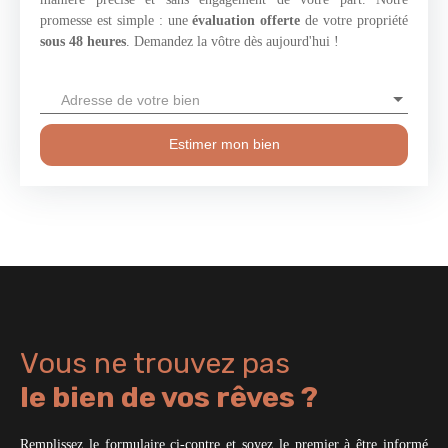
promesse est simple : une
évaluation offerte
de votre propriété
sous 48 heures
. Demandez la vôtre dès aujourd'hui !
Adresse de votre bien
Estimer mon bien
Vous ne trouvez pas
le bien de vos rêves ?
Remplissez le formulaire ci-contre et soyez le premier à être informé