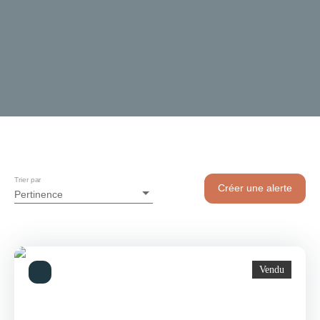
Trier par
Créer une alerte
Pertinence
Vendu