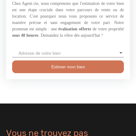
en toute saison, tout en permettant une maîtrise des dépenses
Chez Agent.cie, nous comprenons que l'estimation de votre bien
énergétiques.
est une étape cruciale dans votre parcours de vente ou de
location. C'est pourquoi nous vous proposons ce service de
manière précise et sans engagement de votre part. Notre
promesse est simple : une
évaluation offerte
de votre propriété
sous 48 heures
. Demandez la vôtre dès aujourd'hui !
Adresse de votre bien
Estimer mon bien
Vous ne trouvez pas