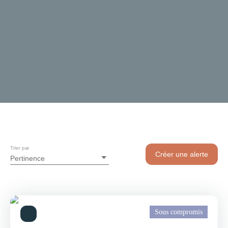
Trier par
Créer une alerte
Pertinence
Sous compromis