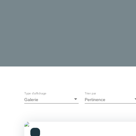
Type d'affichage
Trier par
Galerie
Pertinence