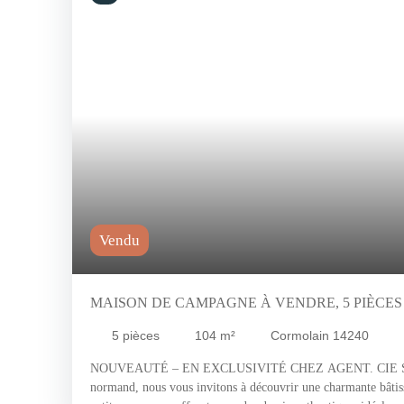
Vendu
MAISON DE CAMPAGNE À VENDRE, 5 PIÈCES 
5
pièces
104
m²
Cormolain 14240
NOUVEAUTÉ – EN EXCLUSIVITÉ CHEZ AGENT. CIE Situ
normand, nous vous invitons à découvrir une charmante bâtiss