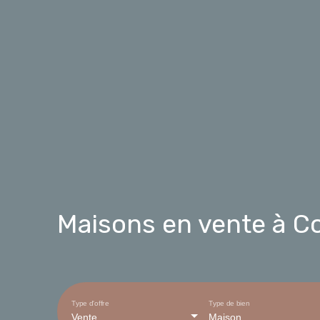
Maisons en vente à C
Type d'offre
Type de bien
Vente
Maison