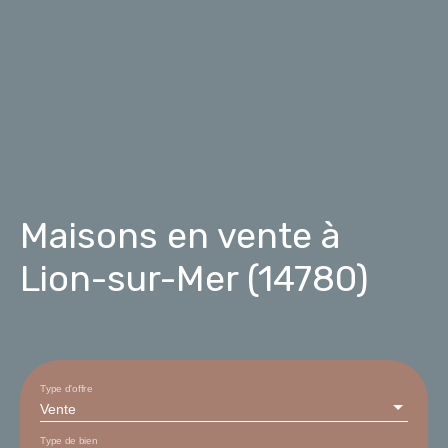
Maisons en vente à
Lion-sur-Mer (14780)
Type d'offre
Vente
Type de bien