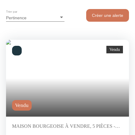
Trier par
Créer une alerte
Pertinence
Vendu
Vendu
MAISON BOURGEOISE À VENDRE, 5 PIÈCES -
LION-SUR-MER 14780