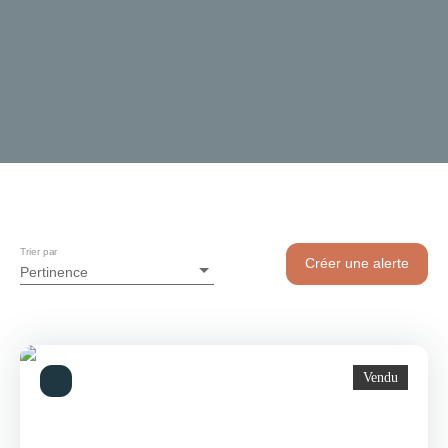
Trier par
Créer une alerte
Pertinence
Vendu