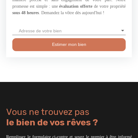
promesse est simple : une
évaluation offerte
de votre propriété
sous 48 heures
. Demandez la vôtre dès aujourd'hui !
Adresse de votre bien
Estimer mon bien
Vous ne trouvez pas
le bien de vos rêves ?
Remplissez le formulaire ci-contre et soyez le premier à être informé