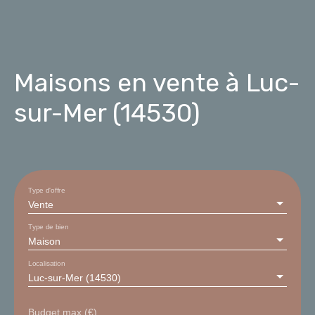
Maisons en vente à Luc-
sur-Mer (14530)
Type d'offre
Vente
Type de bien
Maison
Localisation
Luc-sur-Mer (14530)
Budget max (€)